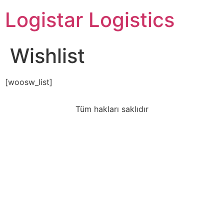
Logistar Logistics
Wishlist
[woosw_list]
Tüm hakları saklıdır